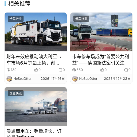
专
相关推荐
题
卡车行业
卡车行业
社
区
财年末效应推动澳大利亚卡
卡车停车场成为”首要公共利
车市场6月销量上扬，创
益”——德国新法案引关注
2026年迄今最佳月度表现
139
0
0
550
0
0
HeSeaOtter
2026年7月16日
HeSeaOtter
2025年12月23日
企业快讯
曼恩商用车：销量增长，订