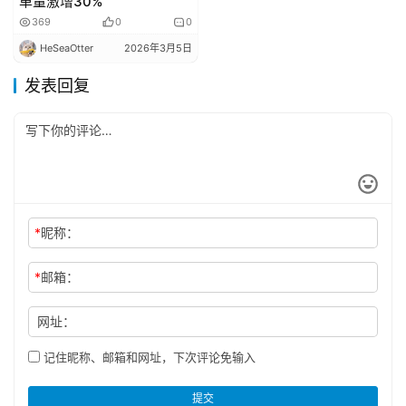
单量激增30%
369
0
0
HeSeaOtter
2026年3月5日
发表回复
*
昵称：
*
邮箱：
网址：
记住昵称、邮箱和网址，下次评论免输入
提交