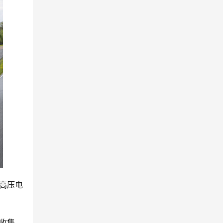
高压电
收集、