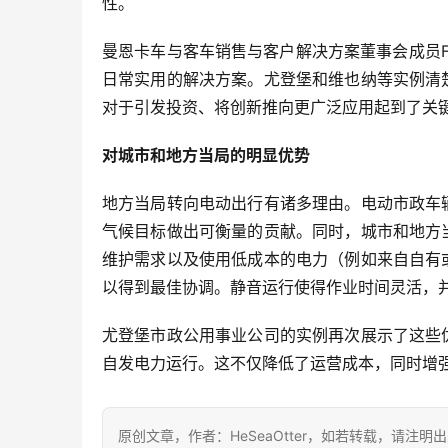
性。
曼恩卡车与客车销售与客户解决方案董事会成员Frie
日常实用的解决方案。尤登堡和维也纳等实例清
对于引发投资、将创新推向更广泛应用起到了关键
对城市和地方当局的明显优势
地方当局转向电动出行有诸多理由。电动市政车
气候目标做出可衡量的贡献。同时，城市和地方
维护需求以及使用低成本的电力（例如来自自有
以得到最佳协调。静音运行使得作业时间灵活，
尤登堡市政公用事业公司的实例再次展示了这些
自发电力运行。这不仅降低了运营成本，同时增
原创文章，作者：HeSeaOtter，如若转载，请注明出处：https