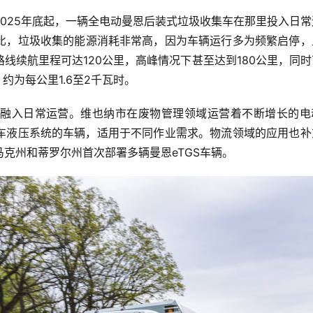
025年底起，一辆全电动曼恩后装式垃圾收集车在那里投入日常
比，垃圾收集的能源消耗非常高，因为车辆运行多为频繁启停，
线续航里程可达120公里，高峰情况下甚至达到180公里，同
约为每公里1.6至2千瓦时。
融入日常运营。维也纳市在废物管理领域运营着不断增长的电
车液压系统的车辆，适用于不同作业需求。物流领域的应用也补
克州和蒂罗尔州首次部署多辆曼恩eTGS车辆。