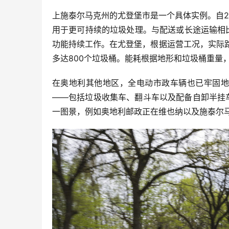
上施泰尔马克州的尤登堡市是一个具体实例。自2
用于更可持续的垃圾处理。与配送或长途运输相
功能持续工作。在尤登堡，根据运营工况，实际路
多达800个垃圾桶。能耗根据地形和垃圾桶重量，
在奥地利其他地区，全电动市政车辆也已牢固地
——包括垃圾收集车、翻斗车以及配备自卸半挂
一图景，例如奥地利邮政正在维也纳以及施泰尔马