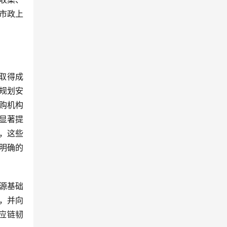
市政上
取得成
规划安
购机构
显著提
，这些
明确的
源基础
，并向
应链韧