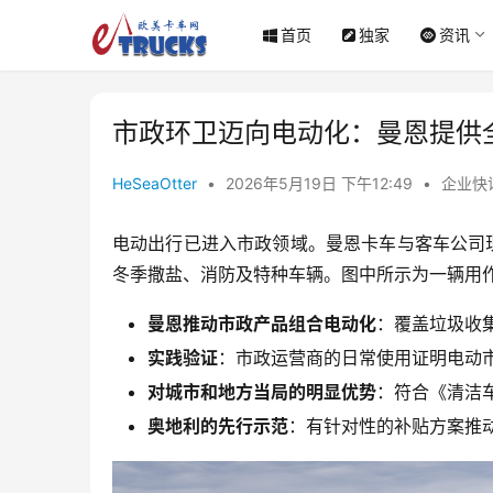
首页
独家
资讯
市政环卫迈向电动化：曼恩提供
HeSeaOtter
•
2026年5月19日 下午12:49
•
企业快
电动出行已进入市政领域。曼恩卡车与客车公司
冬季撒盐、消防及特种车辆。图中所示为一辆用作
曼恩推动市政产品组合电动化
：覆盖垃圾收
实践验证
：市政运营商的日常使用证明电动
对城市和地方当局的明显优势
：符合《清洁
奥地利的先行示范
：有针对性的补贴方案推