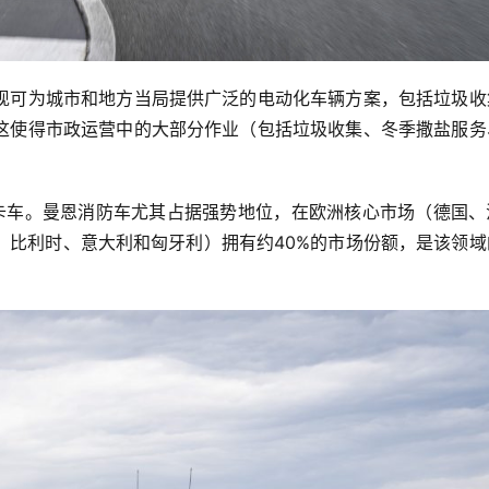
现可为城市和地方当局提供广泛的电动化车辆方案，包括垃圾收
这使得市政运营中的大部分作业（包括垃圾收集、冬季撒盐服务
的卡车。曼恩消防车尤其占据强势地位，在欧洲核心市场（德国、
、比利时、意大利和匈牙利）拥有约40%的市场份额，是该领域