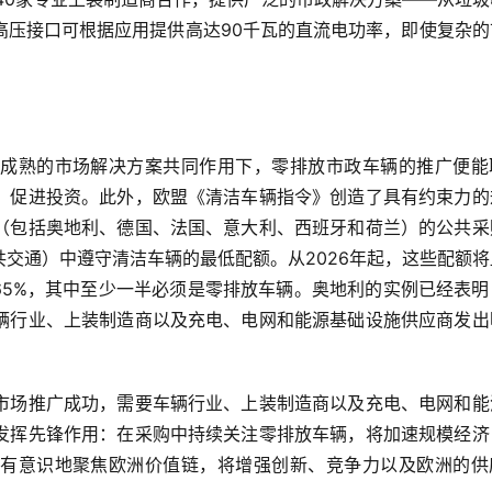
高压接口可根据应用提供高达90千瓦的直流电功率，即使复杂的
成熟的市场解决方案共同作用下，零排放市政车辆的推广便能
，促进投资。此外，欧盟《清洁车辆指令》创造了具有约束力的
（包括奥地利、德国、法国、意大利、西班牙和荷兰）的公共采
交通）中遵守清洁车辆的最低配额。从2026年起，这些配额将
65%，其中至少一半必须是零排放车辆。奥地利的实例已经表明
辆行业、上装制造商以及充电、电网和能源基础设施供应商发出
市场推广成功，需要车辆行业、上装制造商以及充电、电网和能
发挥先锋作用：在采购中持续关注零排放车辆，将加速规模经济
有意识地聚焦欧洲价值链，将增强创新、竞争力以及欧洲的供