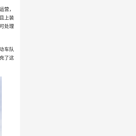
运营，
且上装
时可处理
动车队
充了这