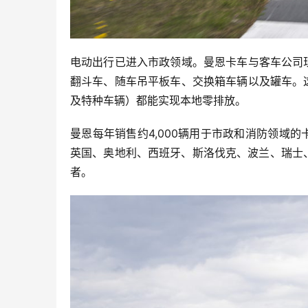
电动出行已进入市政领域。曼恩卡车与客车公司
翻斗车、随车吊平板车、交换箱车辆以及罐车。
及特种车辆）都能实现本地零排放。
曼恩每年销售约4,000辆用于市政和消防领域
英国、奥地利、西班牙、斯洛伐克、波兰、瑞士
者。