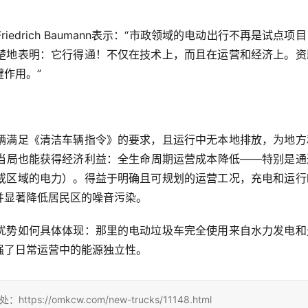
drich Baumann表示：“市政领域的电动出行不再是试点项
楚地表明：它行得通！不仅在技术上，而且在运营和经济上。资
作用。”
辆满足《清洁车辆指令》的要求，且运行中无本地排放，为地方
当局也能获得经济利益：全生命周期运营成本降低——特别是通
或区域的电力）。得益于明确且可规划的运营工况，充电和运行
并显著降低居民区的噪音污染。
优势如何具体体现：那里的电动垃圾车完全使用来自水力发电和
强了日常运营中的能源独立性。
://omkcw.com/new-trucks/11148.html