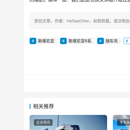
原创文章，作者：HeSeaOtter，如若转载，请注明出处：https
斯堪尼亚
斯堪尼亚R系
随车吊
相关推荐
企业快讯
卡车改