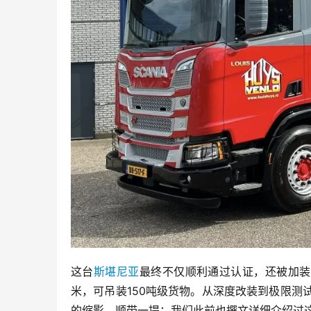
这台
斯堪尼亚
最终不仅顺利通过认证，还被加装了型号
米，可吊装150吨级货物。从深度改装到极限测
的缩影。顺带一提：我们此前也撰文详细介绍过这