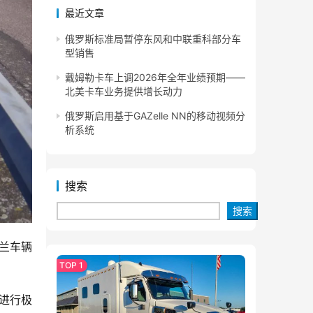
最近文章
俄罗斯标准局暂停东风和中联重科部分车
型销售
戴姆勒卡车上调2026年全年业绩预期——
北美卡车业务提供增长动力
俄罗斯启用基于GAZelle NN的移动视频分
析系统
搜索
搜索
兰车辆
在进行极