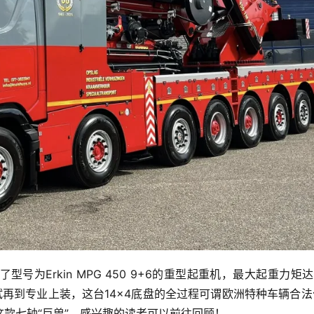
为Erkin MPG 450 9+6的重型起重机，最大起重力矩达
试再到专业上装，这台14×4底盘的全过程可谓欧洲特种车辆合
款七轴“巨兽”，感兴趣的读者可以前往回顾！