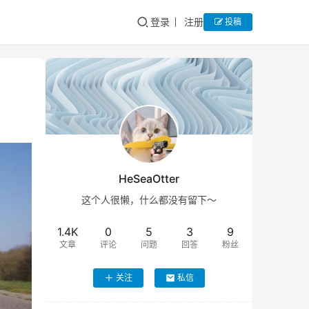
登录
注册
投稿
HeSeaOtter
这个人很懒，什么都没有留下～
1.4K
0
5
3
9
文章
评论
问题
回答
粉丝
关注
私信