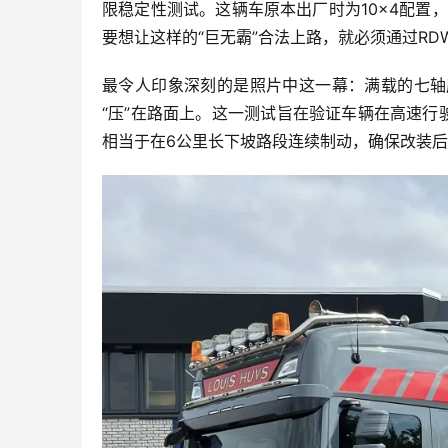
限稳定性测试。这辆车原本出厂时为10×4配置，
要想让这样的“巨无霸”合法上路，就必须通过R
最令人印象深刻的是照片中这一幕：满载的七轴
“压”在路面上。这一测试旨在验证车辆在高速行
相当于在6公里长下坡路段连续制动，确保改装