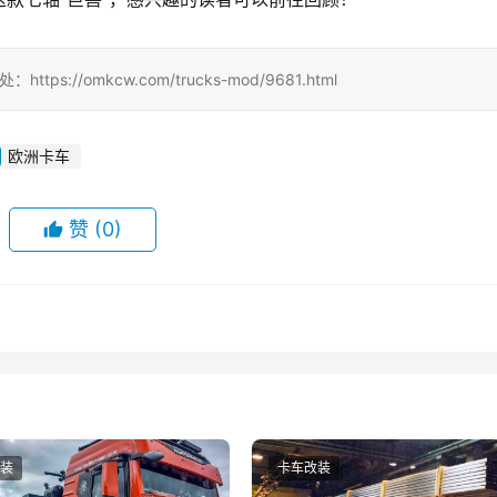
://omkcw.com/trucks-mod/9681.html
欧洲卡车
赞
(0)
装
卡车改装