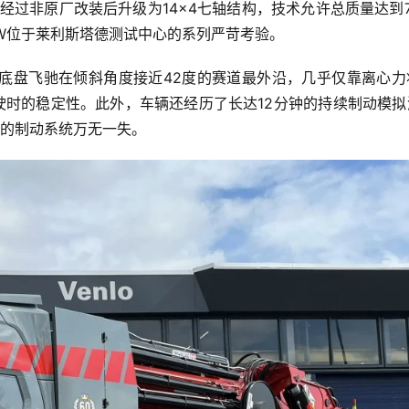
经过非原厂改装后升级为14×4七轴结构，技术允许总质量达到
DW位于莱利斯塔德测试中心的系列严苛考验。
底盘飞驰在倾斜角度接近42度的赛道最外沿，几乎仅靠离心力
驶时的稳定性。此外，车辆还经历了长达12分钟的持续制动模拟
后的制动系统万无一失。