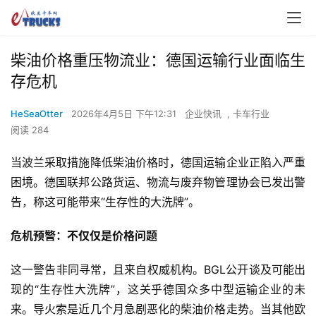
柴油价格重压物流业：德国运输行业面临生
存危机
HeSeaOtter
2026年4月5日 下午12:31
企业快讯
,
卡车行业
阅读 284
当波兰采取措施降低柴油价格时，德国运输企业正陷入严重
困境。德国联邦公路货运、物流与废弃物管理协会已发出警
告，称这可能带来“生存性的大洗牌”。
危机预警：不仅仅是价格问题
这一警告非同寻常，且来自权威机构。BGL公开谈及可能出
现的“生存性大洗牌”，这关乎德国众多中型运输企业的未
来。导火索是近几个月急剧恶化的柴油价格走势。当其他欧