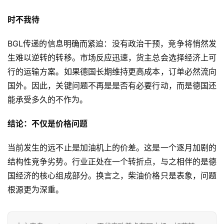
社
区
时不我待
BGL传递的信息明确而紧迫：没有政治干预，竞争将悄然发
生难以逆转的转移。市场反应迅速，货主总会选择经济上可
行的运输方案。如果德国长期维持更高成本，订单必然流向
国外。因此，关键问题不再是是否有必要行动，而是德国还
能承受多久的不作为。
结论：不仅是价格问题
当前发生的远不止是加油机上的价差。这是一个逐月加剧的
结构性竞争劣势。行业正处在一个转折点，与之相伴的是德
国经济的核心组成部分。换言之，柴油价格只是表象，问题
根源更为深重。