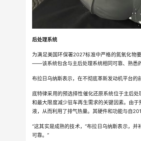
后处理系统
为满足美国环保署2027标准中严格的氮氧化物要
——该系统包含与主后处理系统相同可靠、熟悉
布拉日乌纳斯表示，在不彻底革新发动机平台的
底特律采用的预选择性催化还原系统位于主后处
和最大限度减少驻车再生需求的关键因素。由于
液，从而利用了排气热量。其硬件和功能与自201
“这其实是成熟的技术，”布拉日乌纳斯表示，并
可靠。”