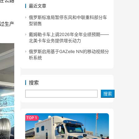
在公路
最近文章
俄罗斯标准局暂停东风和中联重科部分车
通过生产
型销售
戴姆勒卡车上调2026年全年业绩预期——
北美卡车业务提供增长动力
俄罗斯启用基于GAZelle NN的移动视频分
析系统
搜索
搜索