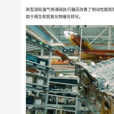
新型涡轮废气旁通阀执行器还改善了制动性能和
助于再生和氮氧化物催化转化。