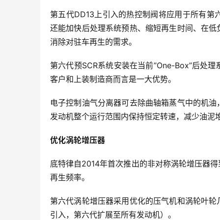
第五代DD13上引入的热控制阀将应用于所有
还能加快后处理系统预热、缩短再生时间、在低
消除对驻车再生的需求。
第六代预SCR系统安装在当前”One-Box”
客户和上装制造商而言是一大优势。
电子控制油气分离器可去除曲轴箱蒸气中的机油
发动机整个运行范围内保持恒定转速，减少油泥
优化涡轮增压器
底特律自2014年首次推出的非对称涡轮增压器
再生频率。
第六代涡轮增压器采用优化的压气机和涡轮叶轮
引入，第六代扩展至所有发动机）。