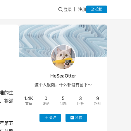
登录
注册
投稿
HeSeaOtter
这个人很懒，什么都没有留下～
准的生
1.4K
0
5
3
9
机，将满
文章
评论
问题
回答
粉丝
关注
私信
1年第五