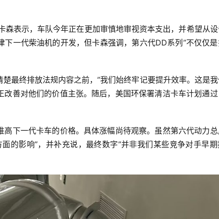
·卡森表示，车队今年正在更加审慎地审视资本支出，并希望从设
律下一代柴油机的开发，但卡森强调，第六代DD系列”不仅仅是
清楚最终排放法规内容之前，”我们始终牢记要提升效率。这是我
正改善对他们的价值主张。随后，美国环保署清洁卡车计划通过
推高下一代卡车的价格。具体涨幅尚待观察。虽然第六代动力总
方面的影响”，并补充说，最终数字”并非我们某些竞争对手早期