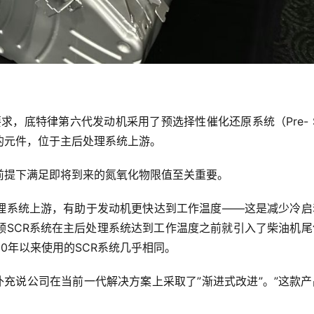
求，底特律第六代发动机采用了预选择性催化还原系统（Pre- 
的元件，位于主后处理系统上游。
前提下满足即将到来的氮氧化物限值至关重要。
理系统上游，有助于发动机更快达到工作温度——这是减少冷启
预SCR系统在主后处理系统达到工作温度之前就引入了柴油机尾
0年以来使用的SCR系统几乎相同。
补充说公司在当前一代解决方案上采取了”渐进式改进”。”这款