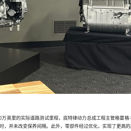
0万英里的实际道路测试里程，底特律动力总成工程主管格雷格·
同时，并未改变保养间隔。此外，零部件经过优化，实现了更高的