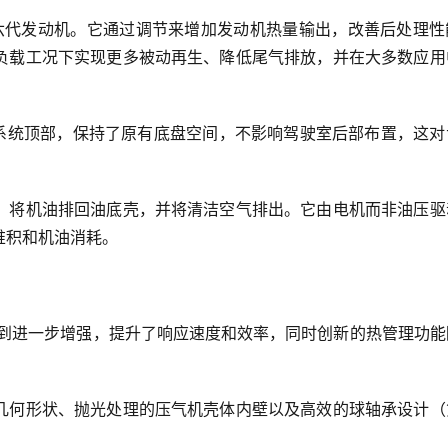
第六代发动机。它通过调节来增加发动机热量输出，改善后处理性
负载工况下实现更多被动再生、降低尾气排放，并在大多数应用
后处理系统顶部，保持了原有底盘空间，不影响驾驶室后部布置，这
，将机油排回油底壳，并将清洁空气排出。它由电机而非油压驱
堆积和机油消耗。
得到进一步增强，提升了响应速度和效率，同时创新的热管理功能
几何形状、抛光处理的压气机壳体内壁以及高效的球轴承设计（