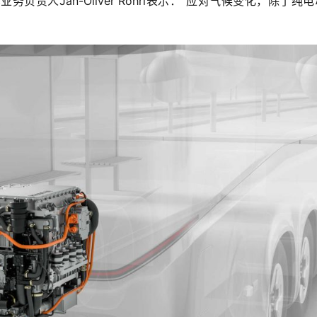
责人Jan-Oliver Röhrl表示：“应对气候变化，除了纯