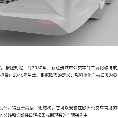
。按照规定，到2030年，新注册城市公交车的二氧化碳排放
目标将在2040年生效。根据欧盟的定义，燃料电池车被归类为
公交车设计。得益于其扁平化结构，它可以安装在欧洲公交车常见
AN总线和诊断接口轻松集成到现有的车辆架构中。