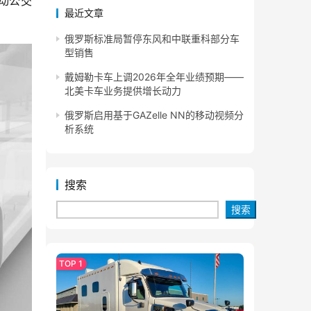
电动公交
最近文章
俄罗斯标准局暂停东风和中联重科部分车
型销售
戴姆勒卡车上调2026年全年业绩预期——
北美卡车业务提供增长动力
俄罗斯启用基于GAZelle NN的移动视频分
析系统
搜索
搜索