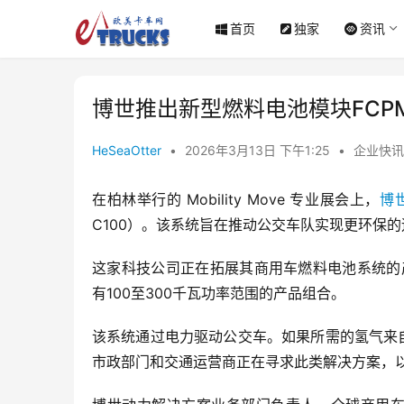
首页
独家
资讯
博世推出新型燃料电池模块FCPM
HeSeaOtter
•
2026年3月13日 下午1:25
•
企业快讯
在柏林举行的 Mobility Move 专业展会上，
博
C100）。该系统旨在推动公交车队实现更环保
这家科技公司正在拓展其商用车燃料电池系统的产
有100至300千瓦功率范围的产品组合。
该系统通过电力驱动公交车。如果所需的氢气来
市政部门和交通运营商正在寻求此类解决方案，