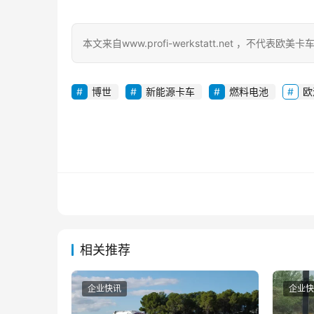
本文来自www.profi-werkstatt.net ，不代
博世
新能源卡车
燃料电池
欧
相关推荐
企业快讯
企业快