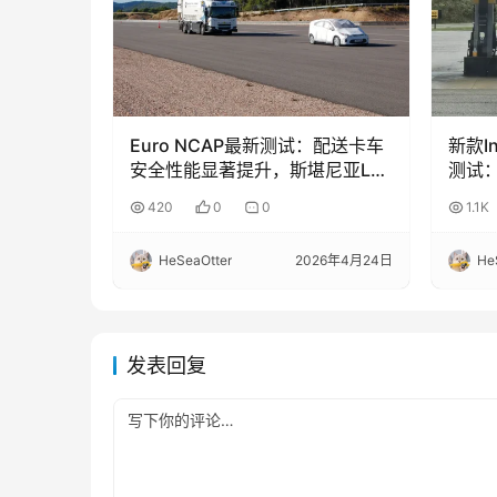
Euro NCAP最新测试：配送卡车
新款In
安全性能显著提升，斯堪尼亚L系
测试
列夺冠
420
0
0
1.1K
HeSeaOtter
2026年4月24日
He
发表回复