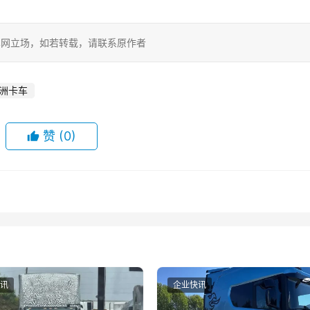
表欧美卡车网立场，如若转载，请联系原作者
洲卡车
赞
(0)
讯
企业快讯