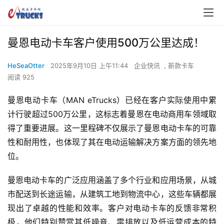
曼恩电动卡车客户使用500万公里达成！
HeSeaOtter
2025年9月10日 上午11:44
企业快讯
,
新款卡车
阅读 925
曼恩电动卡车（MAN eTrucks）已经在客户实际使用中累
计行驶超过500万公里，这标志着曼恩在电动商用车领域取
得了重要进展。这一里程碑不仅展示了曼恩电动卡车的可靠
性和耐用性，也体现了其在电动运输解决方案方面的领先地
位。
曼恩电动卡车的广泛应用涵盖了多个行业和应用场景，从城
市配送到长途运输，从建筑工地到物流中心，这些车辆都展
现出了卓越的性能和效率。客户对电动卡车的反馈非常积
极，他们特别赞赏其低噪音、零排放以及低运营成本的特