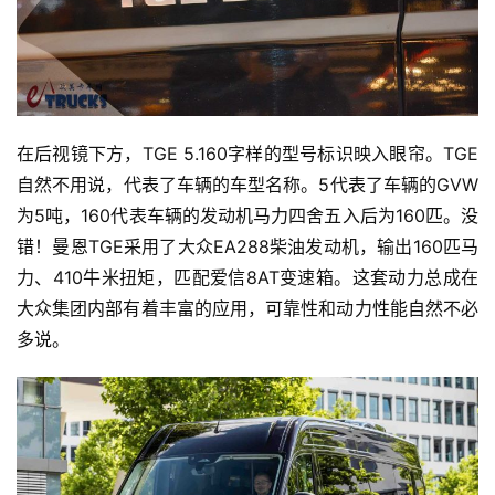
在后视镜下方，TGE 5.160字样的型号标识映入眼帘。TGE
自然不用说，代表了车辆的车型名称。5代表了车辆的GVW
为5吨，160代表车辆的发动机马力四舍五入后为160匹。没
错！曼恩TGE采用了大众EA288柴油发动机，输出160匹马
力、410牛米扭矩，匹配爱信8AT变速箱。这套动力总成在
大众集团内部有着丰富的应用，可靠性和动力性能自然不必
多说。