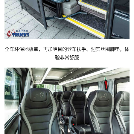
全车环保地板革，再加醒目的登车扶手、迎宾丝圈脚垫，体
验非常舒服