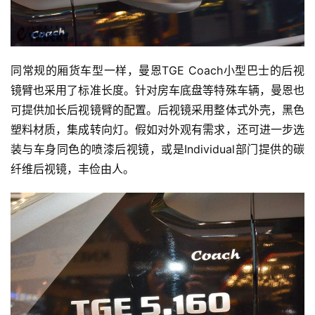
同常规的厢货车型一样，曼恩TGE Coach小型巴士的后视
镜臂也采用了标准长度。针对房车底盘等特殊车辆，曼恩也
可提供加长后视镜臂的配置。后视镜采用整体式外壳，黑色
塑料材质，集成转向灯。假如对外观有需求，还可进一步选
装与车身同色的喷漆后视镜，或是Individual部门提供的碳
纤维后视镜，丰俭由人。