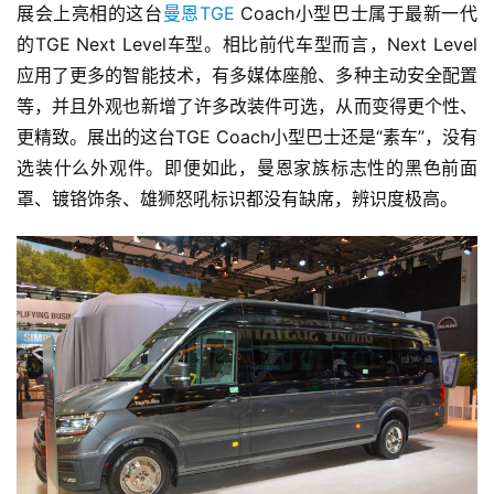
展会上亮相的这台
曼恩TGE
 Coach小型巴士属于最新一代
的TGE Next Level车型。相比前代车型而言，Next Level
应用了更多的智能技术，有多媒体座舱、多种主动安全配置
等，并且外观也新增了许多改装件可选，从而变得更个性、
更精致。展出的这台TGE Coach小型巴士还是“素车”，没有
选装什么外观件。即便如此，曼恩家族标志性的黑色前面
罩、镀铬饰条、雄狮怒吼标识都没有缺席，辨识度极高。