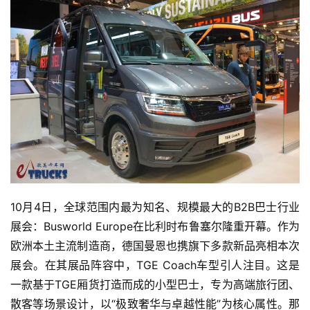
10月4日，全球范围内最为知名、规模最大的B2B巴士行业
展会：Busworld Europe在比利时布鲁塞尔隆重开幕。作为
欧洲本土主流制造商，德国曼恩也携旗下多款新品亮相本次
展会。在其展品阵容中，TGE Coach车型引人注目。这是
一款基于TGE厢货打造而成的小型巴士，专为高端旅行团、
散客等场景设计，以“极致奢华与卓越性能”为核心属性。那