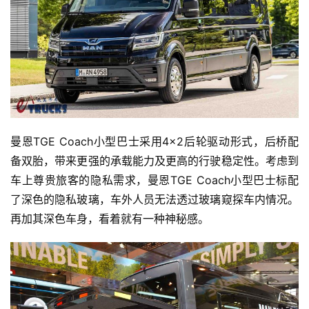
曼恩TGE Coach小型巴士采用4×2后轮驱动形式，后桥配
备双胎，带来更强的承载能力及更高的行驶稳定性。考虑到
车上尊贵旅客的隐私需求，曼恩TGE Coach小型巴士标配
了深色的隐私玻璃，车外人员无法透过玻璃窥探车内情况。
再加其深色车身，看着就有一种神秘感。