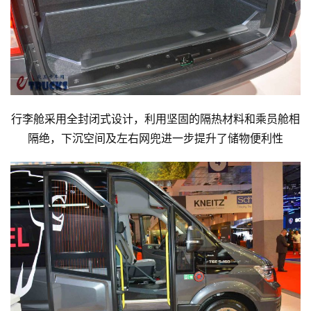
行李舱采用全封闭式设计，利用坚固的隔热材料和乘员舱相
隔绝，下沉空间及左右网兜进一步提升了储物便利性
首
页
独
家