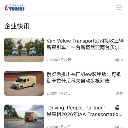
企业快讯
Van Veluw Transport公司接收三辆
新牵引车：一台斯堪尼亚两台沃尔
沃FH Aero
2026年7月22日
94
俄罗斯推出福田View装甲版：可抵
御卡拉什尼科夫自动步枪射击
2026年7月21日
91
“Driving. People. Partner.”——曼
恩亮相2026年IAA Transportation
商用车展
2026年7月21日
90