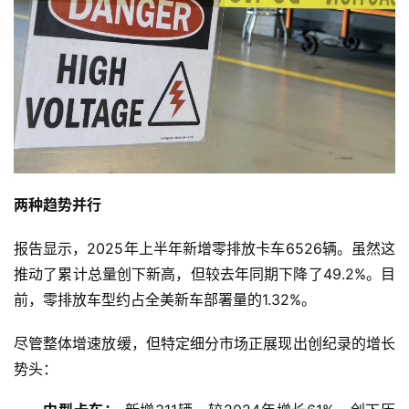
两种趋势并行
报告显示，2025年上半年新增零排放卡车6526辆。虽然这
推动了累计总量创下新高，但较去年同期下降了49.2%。目
前，零排放车型约占全美新车部署量的1.32%。
尽管整体增速放缓，但特定细分市场正展现出创纪录的增长
势头：