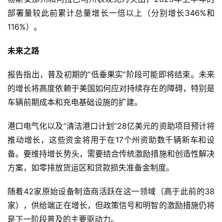
部署量较此前累计总量增长一倍以上（分别增长346%和
社
区
116%）。
未来之路
报告指出，普及初期的”低垂果实”阶段可能即将结束。未来
的增长将高度依赖于美国如何应对持续存在的障碍，特别是
车辆前期成本和充电基础设施的扩建。
港口电气化以及”清洁港口计划”28亿美元的资助项目预计将
推动增长，这些资金将用于在17个州资助数千辆新车和设
备。要维持增长势头，需要结合传统激励措施和创造性解决
方案，如零排放货运区和贷款损失准备金制度。
随着42家原始设备制造商活跃在这一领域（高于此前的38
家），供给端正在增长，但政策信号和明智的激励措施仍将
是下一阶段普及的主要驱动力。