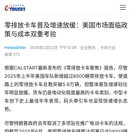
零排放卡车普及增速放缓：美国市场面临政
策与成本双重考验
HeSeaOtter
2026年2月22日 下午12:08
企业快讯
,
卡车行业
阅读 513
根据CALSTART最新发布的《零排放卡车聚焦》报告，尽管
2025年上半年美国车队新增超过6500辆零排放卡车，使道
路上的零排放卡车总数突破5.9万辆，但整体普及增速较往
年明显放缓。货车仍是电动化程度最高的卡车类别，中型卡
车创下史上最佳半年表现，码头牵引车也呈现快速增长态
势。
尽管特朗普政府去年取消了多项旨在推广电动卡车的法规，
但截至2025年6月，美国零排放车辆累计部署已达59313辆