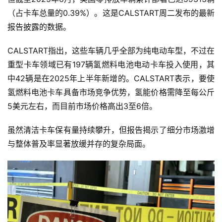
（占卡车总量的0.39%）。这是CALSTART周二发布的最新
报告披露的数据。
CALSTART指出，这些车辆几乎全部为纯电动车型，不过在
重型卡车领域已有197辆氢燃料电池电动卡车投入使用，其
中42辆是在2025年上半年新增的。CALSTART表示，要使
氢燃料电池卡车具备市场竞争优势，氢能价格需降至每公斤
5美元左右，而目前市场价格高出3至6倍。
虽然清洁卡车保有量持续攀升，但报告揭示了细分市场激增
与整体普及率显著放缓并存的复杂局面。