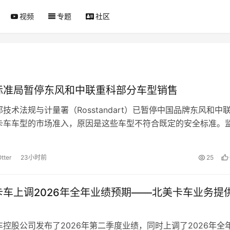
视频
专题
社区
标准局暂停东风和中联重科部分车型销售
技术法规与计量署（Rosstandart）已暂停中国品牌东风和中
卡车车型的市场准入，原因是这些车型不符合既定的安全标准。
发布了这一消息。 限制…
tter
23小时前
25
卡车上调2026年全年业绩预期——北美卡车业务提
控股公司发布了2026年第二季度业绩，同时上调了2026年全