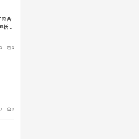
在整合
包括
0
0
0
0