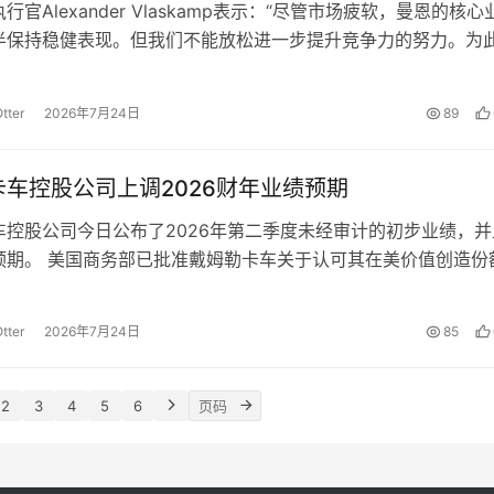
行官Alexander Vlaskamp表示：“尽管市场疲软，曼恩的核
半保持稳健表现。但我们不能放松进一步提升竞争力的努力。为
多项举措，并将…
tter
2026年7月24日
89
卡车控股公司上调2026财年业绩预期
车控股公司今日公布了2026年第二季度未经审计的初步业绩，并
预期。 美国商务部已批准戴姆勒卡车关于认可其在美价值创造份
自2025年11月1日起…
tter
2026年7月24日
85
2
3
4
5
6