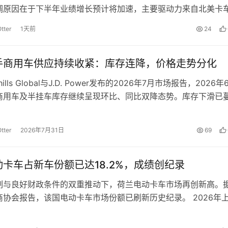
调原因在于下半年业绩增长预计将加速，主要驱动力来自北美卡
的增长，以及美国商务部于2…
tter
1天前
24
手商用车供应持续收紧：库存连降，价格走势分化
hills Global与J.D. Power发布的2026年7月市场报告，2026
商用车及半挂车库存继续呈现环比、同比双降态势。库存下滑已
tter
2026年7月31日
69
卡车占新车份额已达18.2%，成绩创纪录
制与良好财政条件的双重推动下，荷兰电动卡车市场再创新高。
商协会报告，该国电动卡车市场份额已刷新历史纪录。 2026年
注册1,716辆总重超过3.…