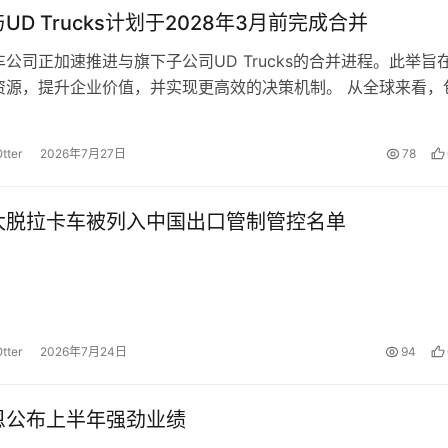
UD Trucks计划于2028年3月前完成合并
公司正加速推进与旗下子公司UD Trucks的合并进程。此举旨
资源，提升企业价值，并实现更高效的决策机制。 从全球来看，
cks品牌在内的总销…
tter
2026年7月27日
78
太脱拉卡车被列入中国出口管制管控名单
tter
2026年7月24日
94
恩公布上半年强劲业绩