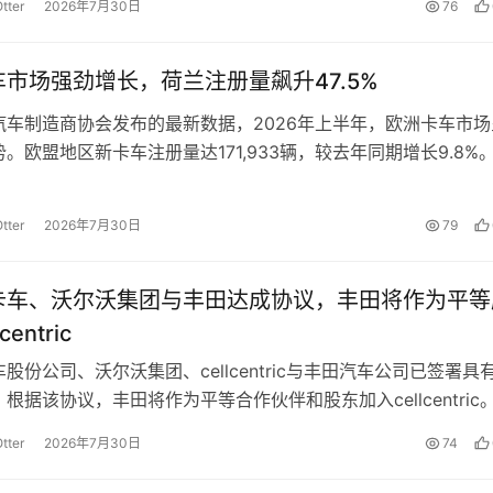
tter
2026年7月30日
76
市场强劲增长，荷兰注册量飙升47.5%
汽车制造商协会发布的最新数据，2026年上半年，欧洲卡车市场
。欧盟地区新卡车注册量达171,933辆，较去年同期增长9.8%
市场表现尤为突出，注…
tter
2026年7月30日
79
卡车、沃尔沃集团与丰田达成协议，丰田将作为平等
centric
股份公司、沃尔沃集团、cellcentric与丰田汽车公司已签署具
根据该协议，丰田将作为平等合作伙伴和股东加入cellcentric
股东将各持…
tter
2026年7月30日
74