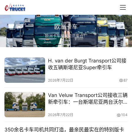
欧洲卡车
欧洲卡车相关资讯集合！
H. van der Burgt Transport公司接
收五辆斯堪尼亚Super牵引车
2026年7月22日
87
Van Veluw Transport公司接收三辆
新牵引车：一台斯堪尼亚两台沃尔
沃FH Aero
2026年7月22日
104
350余名卡车司机共同打造，最亲民最实在的特别版卡