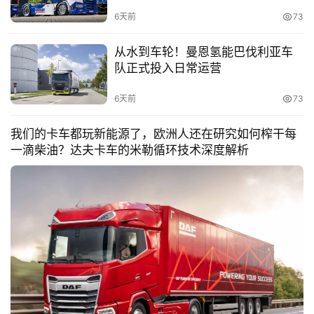
6天前
73
从水到车轮！曼恩氢能巴伐利亚车
队正式投入日常运营
6天前
73
我们的卡车都玩新能源了，欧洲人还在研究如何榨干每
一滴柴油？达夫卡车的米勒循环技术深度解析